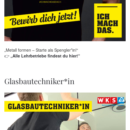
„Metall formen – Starte als Spengler*in!“
👉
„Alle Lehrbetriebe findest du hier!“
Glasbautechniker*in