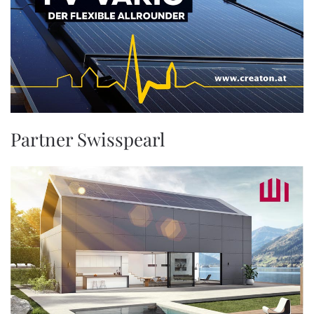
Partner Swisspearl