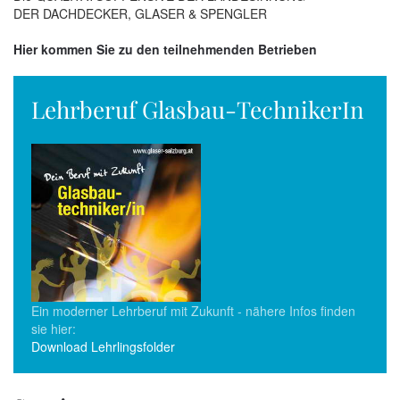
DER DACHDECKER, GLASER & SPENGLER
Hier kommen Sie zu den teilnehmenden Betrieben
Lehrberuf Glasbau-TechnikerIn
Ein moderner Lehrberuf mit Zukunft - nähere Infos finden
sie hier:
Download Lehrlingsfolder