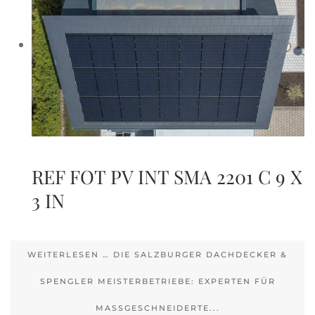
REF FOT PV INT SMA 2201 C 9 X
3 IN
WEITERLESEN … DIE SALZBURGER DACHDECKER &
SPENGLER MEISTERBETRIEBE: EXPERTEN FÜR
MASSGESCHNEIDERTE...