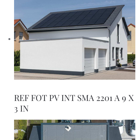
REF FOT PV INT SMA 2201 A 9 X
3 IN