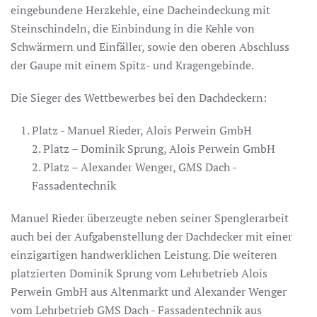
eingebundene Herzkehle, eine Dacheindeckung mit
Steinschindeln, die Einbindung in die Kehle von
Schwärmern und Einfäller, sowie den oberen Abschluss
der Gaupe mit einem Spitz- und Kragengebinde.
Die Sieger des Wettbewerbes bei den Dachdeckern:
Platz - Manuel Rieder, Alois Perwein GmbH
2. Platz – Dominik Sprung, Alois Perwein GmbH
2. Platz – Alexander Wenger, GMS Dach -
Fassadentechnik
Manuel Rieder überzeugte neben seiner Spenglerarbeit
auch bei der Aufgabenstellung der Dachdecker mit einer
einzigartigen handwerklichen Leistung. Die weiteren
platzierten Dominik Sprung vom Lehrbetrieb Alois
Perwein GmbH aus Altenmarkt und Alexander Wenger
vom Lehrbetrieb GMS Dach - Fassadentechnik aus