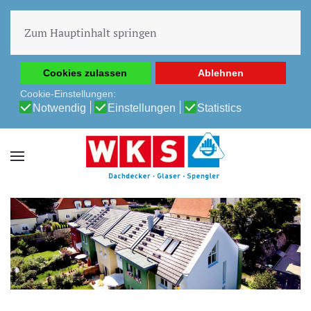
Diese Website verwendet Cookies, um Ihnen die beste
Erfahrung auf unserer Website zu ermöglichen.
Zum Hauptinhalt springen
Cookie-Richtlinie
Datenschutz-Bestimmungen
Cookies zulassen
Ablehnen
Cookie-Einstellungen:
Notwendig
Einstellungen
Statistics