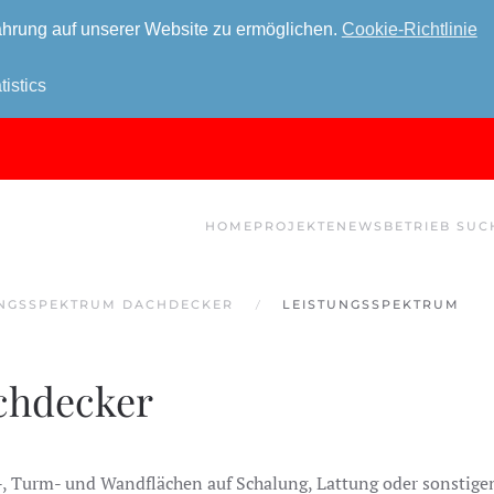
hrung auf unserer Website zu ermöglichen.
Cookie-Richtlinie
tistics
HOME
PROJEKTE
NEWS
BETRIEB SUC
UNGSSPEKTRUM DACHDECKER
LEISTUNGSSPEKTRUM
chdecker
-, Turm- und Wandflächen auf Schalung, Lattung oder sonstige