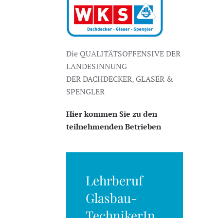
Die QUALITÄTSOFFENSIVE DER
LANDESINNUNG
DER DACHDECKER, GLASER &
SPENGLER
Hier kommen Sie zu den
teilnehmenden Betrieben
Lehrberuf
Glasbau-
TechnikerIn