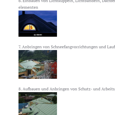
6. Einbauen von Lichtkuppeln, Lichtbändern, Dachf
elementen
7. Anbringen von Schneefangvorrichtungen und Lau
8. Aufbauen und Anbringen von Schutz- und Arbeits