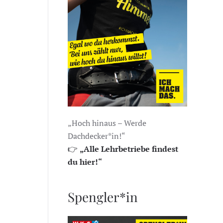
„Hoch hinaus – Werde
Dachdecker*in!“
👉
„Alle Lehrbetriebe findest
du hier!“
Spengler*in