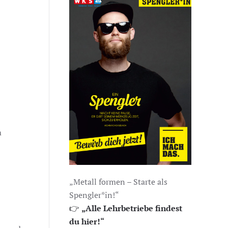
m
„Metall formen – Starte als
Spengler*in!“
👉
„Alle Lehrbetriebe findest
du hier!“