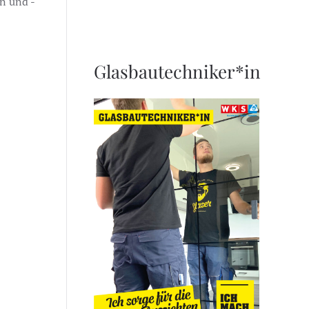
n und -
Glasbautechniker*in