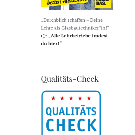
„Durchblick schaffen – Deine
Lehre als Glasbautechniker*in!“
👉
„Alle Lehrbetriebe findest
du hier!“
Qualitäts-Check