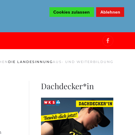
Cookies zulassen
Ablehnen
HEN
DIE LANDESINNUNG
AUS- UND WEITERBILDUNG
Dachdecker*in
n