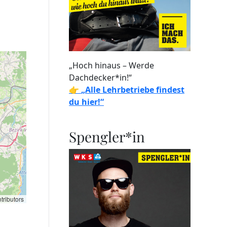
„Hoch hinaus – Werde
Dachdecker*in!“
👉
„Alle Lehrbetriebe findest
du hier!“
Spengler*in
tributors