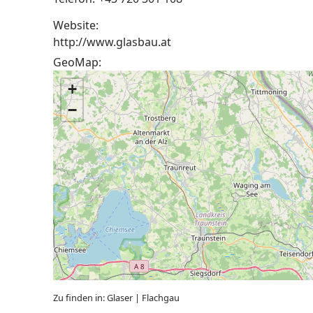
Website:
http://www.glasbau.at
GeoMap:
+
−
Zu finden in:
Glaser
|
Flachgau