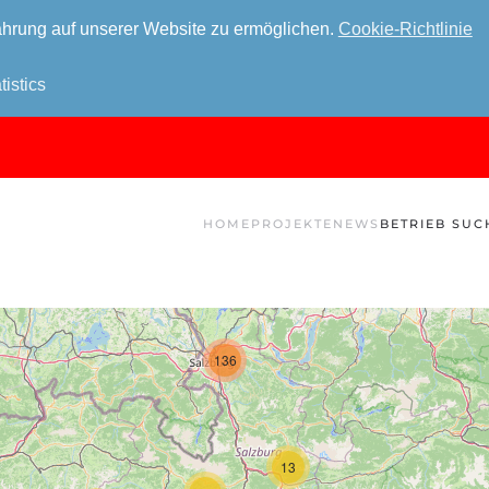
hrung auf unserer Website zu ermöglichen.
Cookie-Richtlinie
tistics
HOME
PROJEKTE
NEWS
BETRIEB SUC
136
13