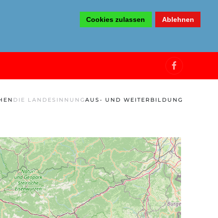
Cookies zulassen
Ablehnen
HEN
DIE LANDESINNUNG
AUS- UND WEITERBILDUNG