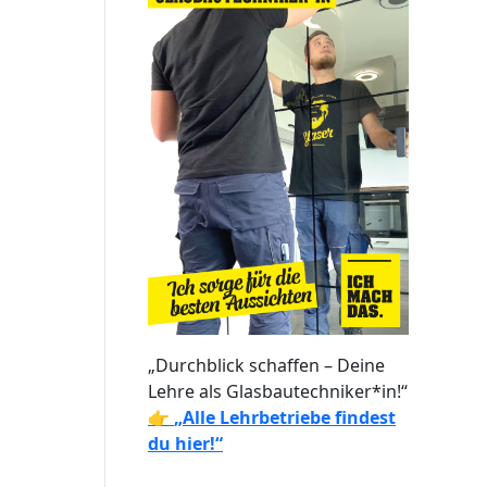
„Durchblick schaffen – Deine
Lehre als Glasbautechniker*in!“
👉
„Alle Lehrbetriebe findest
du hier!“