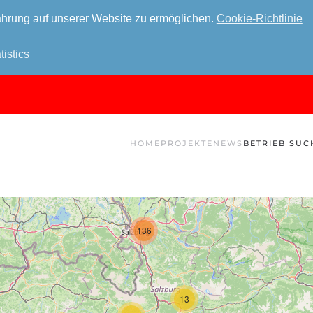
hrung auf unserer Website zu ermöglichen.
Cookie-Richtlinie
tistics
HOME
PROJEKTE
NEWS
BETRIEB SUC
136
13