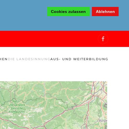
Cookies zulassen
Ablehnen
HEN
DIE LANDESINNUNG
AUS- UND WEITERBILDUNG