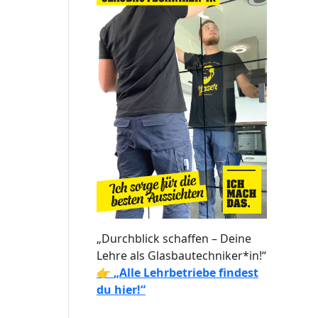
„Durchblick schaffen – Deine
Lehre als Glasbautechniker*in!“
👉
„Alle Lehrbetriebe findest
du hier!“