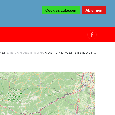
Cookies zulassen
Ablehnen
HEN
DIE LANDESINNUNG
AUS- UND WEITERBILDUNG