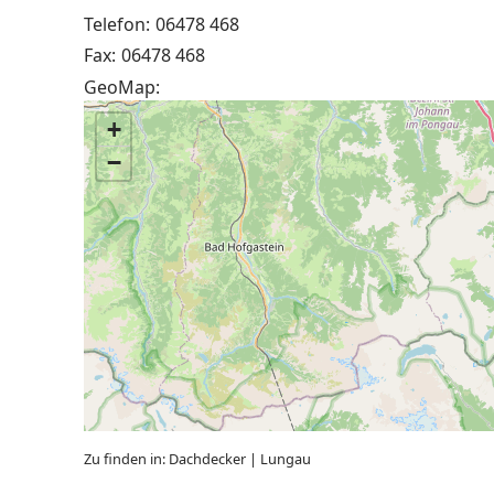
Telefon:
06478 468
Fax:
06478 468
GeoMap:
+
−
Zu finden in:
Dachdecker
|
Lungau