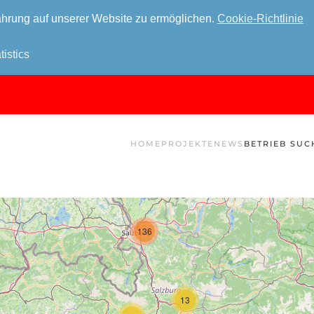
hrung auf unserer Website zu ermöglichen.
Cookie-Richtlinie
tistics
HOME
PROJEKTE
NEWS
BETRIEB SUC
136
13