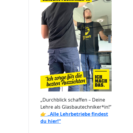
„Durchblick schaffen – Deine
Lehre als Glasbautechniker*in!“
👉
„Alle Lehrbetriebe findest
du hier!“