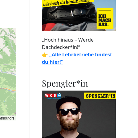
„Hoch hinaus – Werde
Dachdecker*in!“
👉
„Alle Lehrbetriebe findest
du hier!“
Spengler*in
tributors