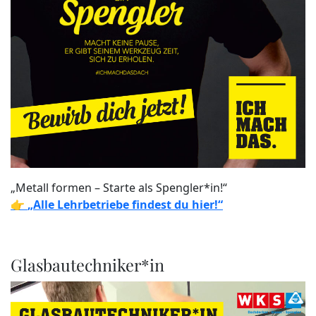
„Metall formen – Starte als Spengler*in!“
👉
„Alle Lehrbetriebe findest du hier!“
Glasbautechniker*in