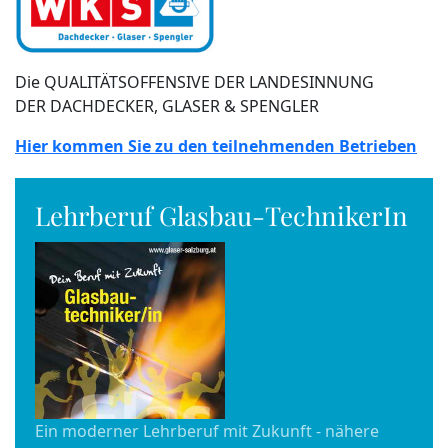
Die QUALITÄTSOFFENSIVE DER LANDESINNUNG
DER DACHDECKER, GLASER & SPENGLER
Hier kommen Sie zu den teilnehmenden Betrieben
Lehrberuf Glasbau-TechnikerIn
Ein moderner Lehrberuf mit Zukunft - nähere