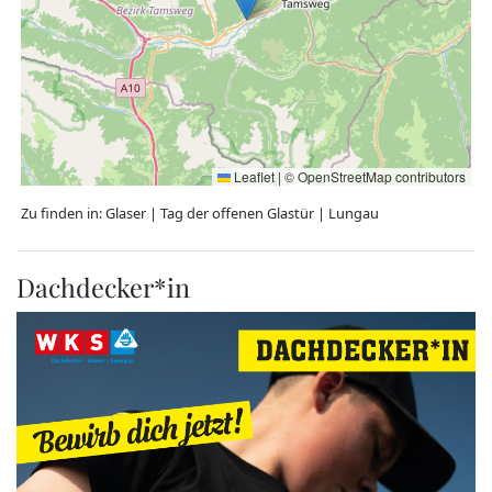
Leaflet
|
©
OpenStreetMap
contributors
Zu finden in:
Glaser
|
Tag der offenen Glastür
|
Lungau
Dachdecker*in