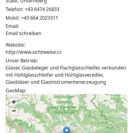
Stadt:
Unternberg
Telefon:
+43 6474 26833
Mobil:
+43 664 2023311
Email:
Email schreiben
Website:
http://www.sichtweise.cc
Unser Betrieb:
Glaser, Glasbeleger und Flachglasschleifer, verbunden
mit Hohlglasschleifer und Hohlglasveredler,
Glasbläser und Glasinstrumentenerzeugung
GeoMap:
+
−