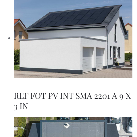
REF FOT PV INT SMA 2201 A 9 X
3 IN