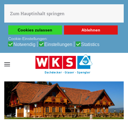
Diese Website verwendet Cookies, um Ihnen die beste
Erfahrung auf unserer Website zu ermöglichen.
Zum Hauptinhalt springen
Cookie-Richtlinie
Datenschutz-Bestimmungen
Cookies zulassen
Ablehnen
Cookie-Einstellungen:
Notwendig
Einstellungen
Statistics