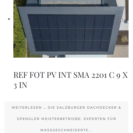
REF FOT PV INT SMA 2201 C 9 X
3 IN
WEITERLESEN … DIE SALZBURGER DACHDECKER &
SPENGLER MEISTERBETRIEBE: EXPERTEN FÜR
MASSGESCHNEIDERTE...